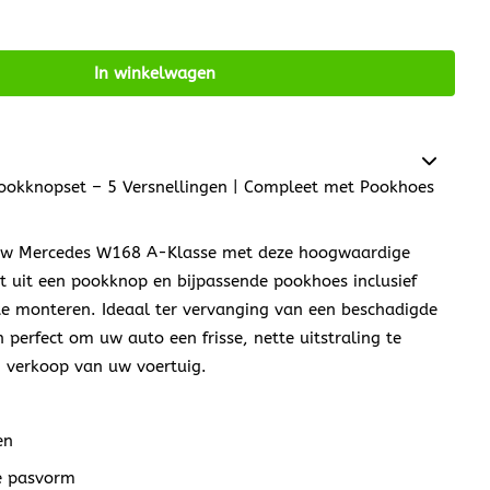
In winkelwagen
okknopset – 5 Versnellingen | Compleet met Pookhoes
 uw Mercedes W168 A-Klasse met deze hoogwaardige
t uit een pookknop en bijpassende pookhoes inclusief
 te monteren. Ideaal ter vervanging van een beschadigde
 perfect om uw auto een frisse, nette uitstraling te
j verkoop van uw voertuig.
en
e pasvorm