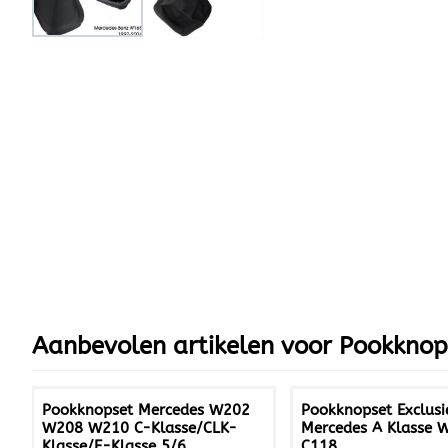
Aanbevolen artikelen voor
Pookknop
Pookknopset Mercedes W202
Pookknopset Exclusi
W208 W210 C-Klasse/CLK-
Mercedes A Klasse 
Klasse/E-Klasse 5/6
C118