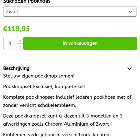
Stiknaden Pookhoes
€
119,95
Aantal
+
In winkelwagen
-
Beschrijving
Stel uw eigen pookknop samen!
Pookknopset Exclusief, komplete set!
Komplete pookknopset inclusief lederen pookhoes met of
zonder verlicht schakelembleem.
Deze pookkknopset kunt u kiezen uit 3 modellen en 3
afwerkingen zoals Chroom Aluminium of Zwart
Emblemen verkrijgbaar in verschillende kleuren.