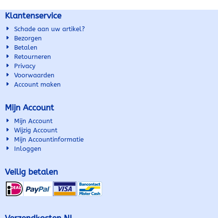
6392670211,...
Mercedes W203 ...
Klantenservice
Schade aan uw artikel?
Bezorgen
Betalen
Retourneren
Privacy
Voorwaarden
Account maken
Mijn Account
Mijn Account
Wijzig Account
Mijn Accountinformatie
Inloggen
Veilig betalen