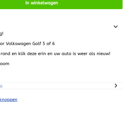
In winkelwagen
g!
or Volkswagen Golf 5 of 6
rand en klik deze erin en uw auto is weer als nieuw!
hroom
kknoppen