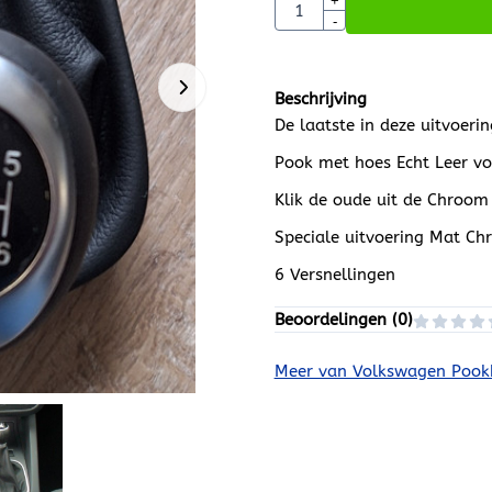
Aantal
+
-
Beschrijving
De laatste in deze uitvoerin
Pook met hoes Echt Leer vo
Klik de oude uit de Chroom 
Speciale uitvoering Mat C
6 Versnellingen
Beoordelingen (
0
)
Meer van Volkswagen Poo