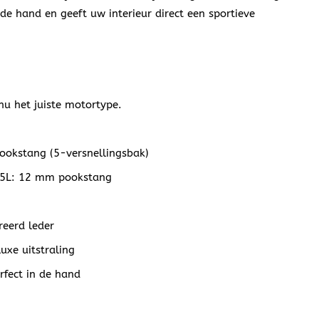
 de hand en geeft uw interieur direct een sportieve
nu het juiste motortype.
ookstang (5-versnellingsbak)
 2.5L: 12 mm pookstang
reerd leder
uxe uitstraling
rfect in de hand