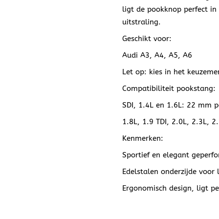
ligt de pookknop perfect in
uitstraling.
Geschikt voor:
Audi A3, A4, A5, A6
Let op: kies in het keuzeme
Compatibiliteit pookstang:
SDI, 1.4L en 1.6L: 22 mm p
1.8L, 1.9 TDI, 2.0L, 2.3L,
Kenmerken:
Sportief en elegant geperfo
Edelstalen onderzijde voor l
Ergonomisch design, ligt pe