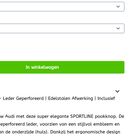
In winkelwagen
Leder Geperforeerd | Edelstalen Afwerking | Inclusief
 uw Audi met deze super elegante SPORTLINE pookknop. De
eperforeerd leder, voorzien van een stijlvol embleem en
n de onderzijde (huls). Dankzij het ergonomische design