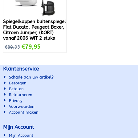
Spiegelkappen buitenspiegel
Fiat Ducato, Peugeot Boxer,
Citroen Jumper, (KORT)
vanaf 2006 WIT 2 stuks
€
79,95
€
89,95
Klantenservice
Schade aan uw artikel?
Bezorgen
Betalen
Retourneren
Privacy
Voorwaarden
Account maken
Mijn Account
Mijn Account