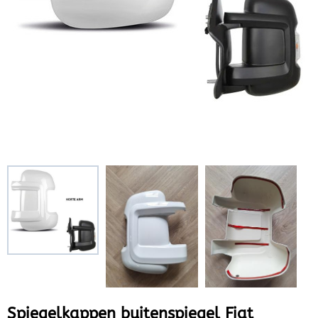
Spiegelkappen buitenspiegel Fiat