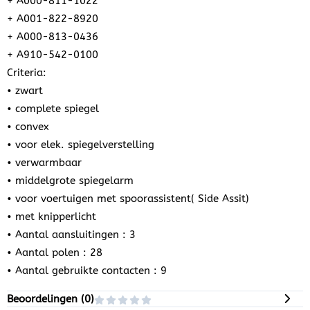
+ A000-811-1022
+ A001-822-8920
+ A000-813-0436
+ A910-542-0100
Criteria:
• zwart
• complete spiegel
• convex
• voor elek. spiegelverstelling
• verwarmbaar
• middelgrote spiegelarm
• voor voertuigen met spoorassistent( Side Assit)
• met knipperlicht
• Aantal aansluitingen : 3
• Aantal polen : 28
• Aantal gebruikte contacten : 9
Beoordelingen (
0
)