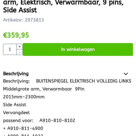
arm, Elektrisch, Verwarmbaar, 9 pins,
Side Assist
Artikelnr:
2973813
€
359,95
Aantal
+
In winkelwagen
-
Beschrijving
Beschrijving: BUITENSPIEGEL ELEKTRISCH VOLLEDIG LINKS
Middelgrote arm, Verwarmbaar 9Pin
2015mm-2300mm
Side Assist
Vervangdeel
passend voor: A910-810-8102
+ A910-811-4900