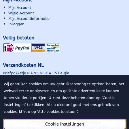
Mijn Account
Wijzig Account
Mijn Accountinformatie
Inloggen
Veilig betalen
Verzendkosten NL
Briefpakketje € 4.95 NL € 4.95 België
Pakket normaal € 6,95 NL € 6.95 België
Wij gebruiken cookies om uw gebruikservaring te optimaliseren, het
Volume Pakket € 9.95
webverkeer te analyseren en om gerichte advertenties te kunnen
tonen via derde partijen. U kunt deze beheren door op "Cookie
instellingen" te klikken. Als u akkoord gaat met ons gebruik van
cookies, klikt u op "Alle cookies toestaan".
KvK: 90889134 - Btw: NL004849646B58
Cookie instellingen
Heeft u een vraag stel deze per mail op -
Info@PlentyCarparts.nl